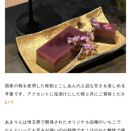
国産の桜を使用した桜餡とこしあんの上品な甘さを楽しめる
羊羹です。アクセントに塩漬けにした桜と共にご賞味くださ
い
あまりんは埼玉県で開発されたオリジナル品種のいちごで、
なんといっても甘みが強いのが特徴です！ほのかな酸味で後