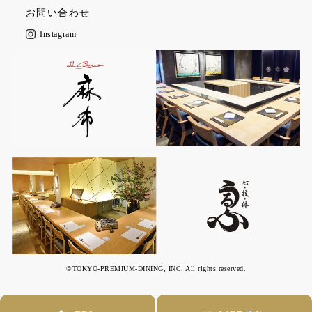
お問い合わせ
Instagram
©TOKYO-PREMIUM-DINING, INC. All rights reserved.