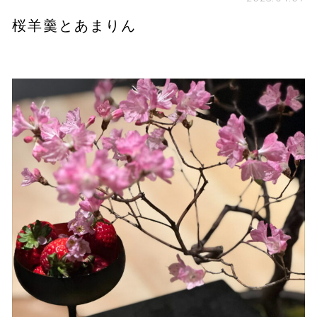
桜羊羹とあまりん