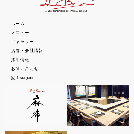
お過ごしいただけましたら
に、心を込めておもてなし
お迎えいた
にお立ち寄
ホーム
メニュー
ギャラリー
店舗・会社情報
採用情報
お問い合わせ
Instagram