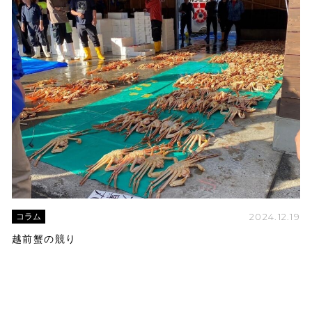
2024.12.19
コラム
越前蟹の競り